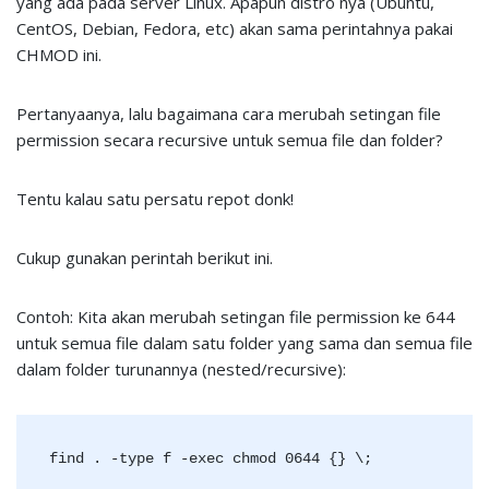
yang ada pada server Linux. Apapun distro nya (Ubuntu,
CentOS, Debian, Fedora, etc) akan sama perintahnya pakai
CHMOD ini.
Pertanyaanya, lalu bagaimana cara merubah setingan file
permission secara recursive untuk semua file dan folder?
Tentu kalau satu persatu repot donk!
Cukup gunakan perintah berikut ini.
Contoh: Kita akan merubah setingan file permission ke 644
untuk semua file dalam satu folder yang sama dan semua file
dalam folder turunannya (nested/recursive):
find . -type f -exec chmod 0644 {} \;