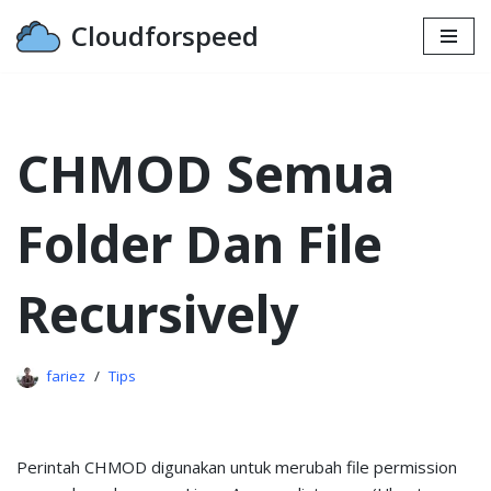
Cloudforspeed
Lompat
ke
konten
CHMOD Semua
Folder Dan File
Recursively
fariez
Tips
Perintah CHMOD digunakan untuk merubah file permission