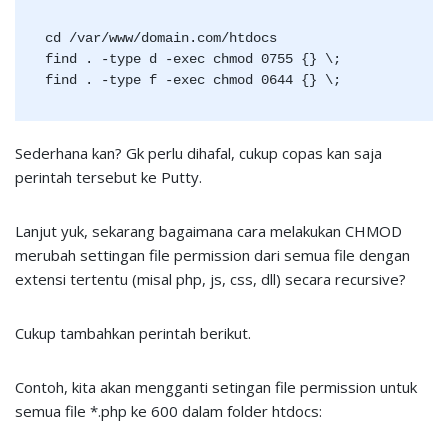
cd /var/www/domain.com/htdocs
find . -type d -exec chmod 0755 {} \;
find . -type f -exec chmod 0644 {} \;
Sederhana kan? Gk perlu dihafal, cukup copas kan saja
perintah tersebut ke Putty.
Lanjut yuk, sekarang bagaimana cara melakukan CHMOD
merubah settingan file permission dari semua file dengan
extensi tertentu (misal php, js, css, dll) secara recursive?
Cukup tambahkan perintah berikut.
Contoh, kita akan mengganti setingan file permission untuk
semua file *.php ke 600 dalam folder htdocs: