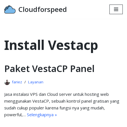
Cloudforspeed
Lompat
ke
konten
Install Vestacp
Paket VestaCP Panel
fariez
Layanan
Jasa instalasi VPS dan Cloud server untuk hosting web
menggunakan VestaCP, sebuah kontrol panel gratisan yang
sudah cukup populer karena fungsi nya yang mudah,
powerful,…
Selengkapnya »