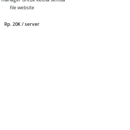
file website
Rp. 20K / server