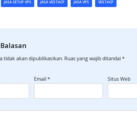
JASA SETUP VPS
JASA VESTACP
JASA VPS
VESTACP
 Balasan
 tidak akan dipublikasikan.
Ruas yang wajib ditandai
*
Email
*
Situs Web