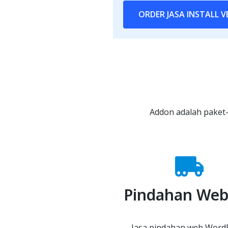
ORDER JASA INSTALL 
Addon adalah paket-
Pindahan Web
Jasa pindahan web Word