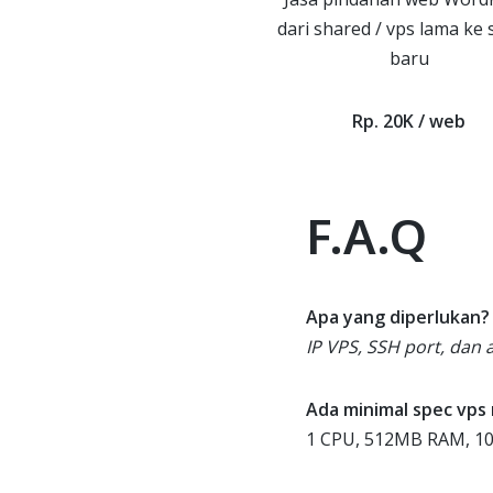
dari shared / vps lama ke 
baru
Rp. 20K / web
F.A.Q
Apa yang diperlukan?
IP VPS, SSH port, dan
Ada minimal spec vps
1 CPU, 512MB RAM, 10