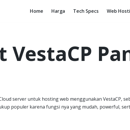
Home
Harga
Tech Specs
Web Host
t VestaCP Pa
n Cloud server untuk hosting web menggunakan VestaCP, se
ukup populer karena fungsi nya yang mudah, powerful, ser