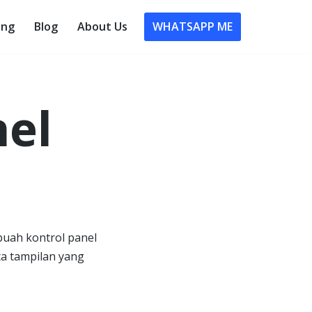
WHATSAPP ME
ing
Blog
About Us
nel
buah kontrol panel
ta tampilan yang