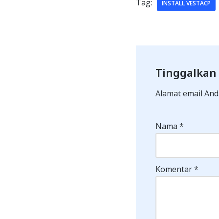
Tag:
INSTALL VESTACP
Tinggalkan
Alamat email Anda
Nama
*
Komentar
*