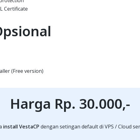
protection
L Certificate
psional
ller (Free version)
Harga Rp. 30.000,-
sa
install VestaCP
dengan setingan default di VPS / Cloud se